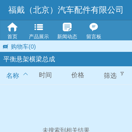
福戴（北京）汽车配件有限公司
首页
产品展示
新闻动态
留言板
购物车
(0)
平衡悬架横梁总成
时间
价格
名称
筛选
未搜索到相关结果