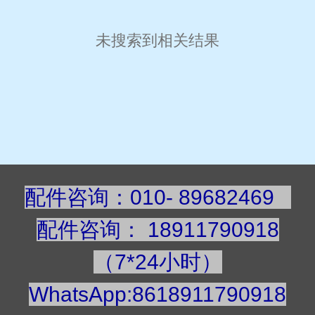
未搜索到相关结果
配件咨询：010- 89682469
配件咨询
：
189117909
18
（7*24小时）
WhatsApp:8618911790918