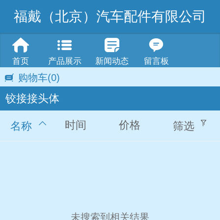
福戴（北京）汽车配件有限公司
首页
产品展示
新闻动态
留言板
购物车
(0)
铰接接头体
时间
价格
名称
筛选
未搜索到相关结果