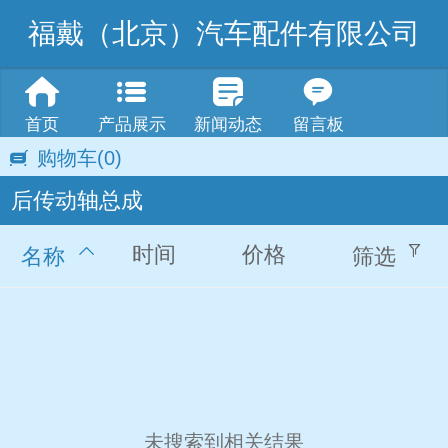
福戴（北京）汽车配件有限公司
首页
产品展示
新闻动态
留言板
购物车
(0)
后传动轴总成
时间
价格
名称
筛选
未搜索到相关结果