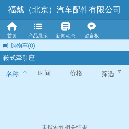
福戴（北京）汽车配件有限公司
首页
产品展示
新闻动态
留言板
购物车
(0)
鞍式牵引座
时间
价格
名称
筛选
未搜索到相关结果