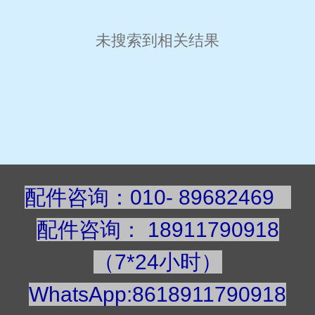
未搜索到相关结果
配件咨询：010- 89682469
配件咨询
：
189117909
18
（7*24小时）
WhatsApp:8618911790918