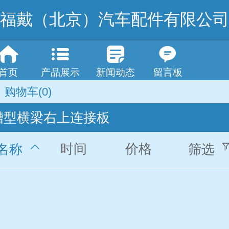
福戴（北京）汽车配件有限公司
首页
产品展示
新闻动态
留言板
购物车
(0)
槽型横梁右上连接板
时间
价格
名称
筛选