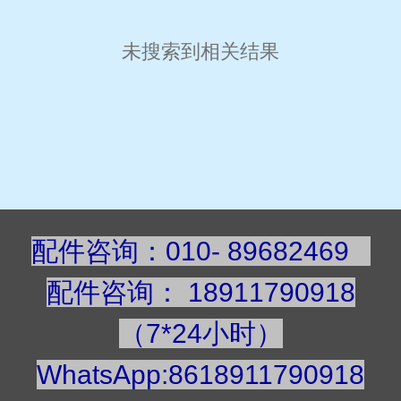
未搜索到相关结果
配件咨询：010- 89682469
配件咨询
：
189117909
18
（7*24小时）
WhatsApp:8618911790918