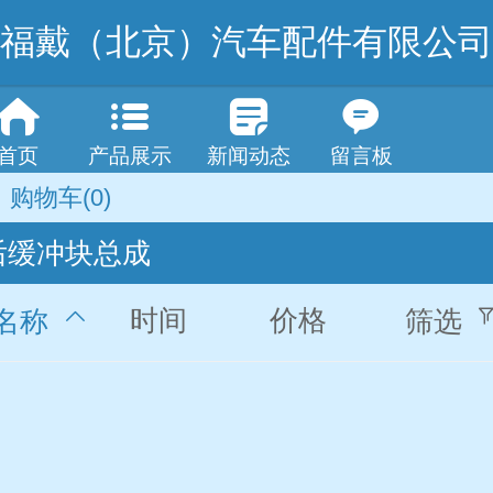
福戴（北京）汽车配件有限公司
首页
产品展示
新闻动态
留言板
购物车
(0)
后缓冲块总成
时间
价格
名称
筛选