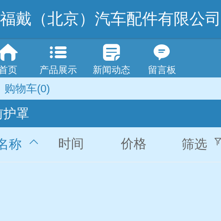
福戴（北京）汽车配件有限公司
首页
产品展示
新闻动态
留言板
购物车
(0)
前护罩
时间
价格
名称
筛选