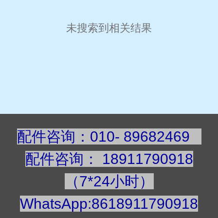
未搜索到相关结果
配件咨询：010- 89682469
配件咨询
：
189117909
18
（7*24小时）
WhatsApp:8618911790918