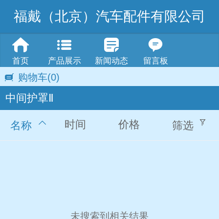
福戴（北京）汽车配件有限公司
首页
产品展示
新闻动态
留言板
购物车
(0)
中间护罩Ⅱ
时间
价格
名称
筛选
未搜索到相关结果