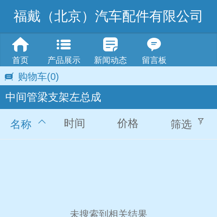
福戴（北京）汽车配件有限公司
首页
产品展示
新闻动态
留言板
购物车
(0)
中间管梁支架左总成
时间
价格
名称
筛选
未搜索到相关结果