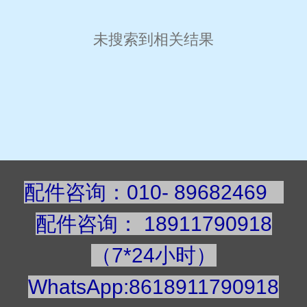
未搜索到相关结果
配件咨询：010- 89682469
配件咨询
：
189117909
18
（7*24小时）
WhatsApp:8618911790918