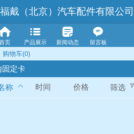
福戴（北京）汽车配件有限公司
首页
产品展示
新闻动态
留言板
购物车
(0)
内固定卡
时间
价格
名称
筛选