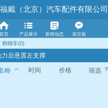
福戴（北京）汽车配件有限公司
首页
产品展示
新闻动态
留言板
购物车
(0)
动力后悬置左支撑
时间
价格
名称
筛选