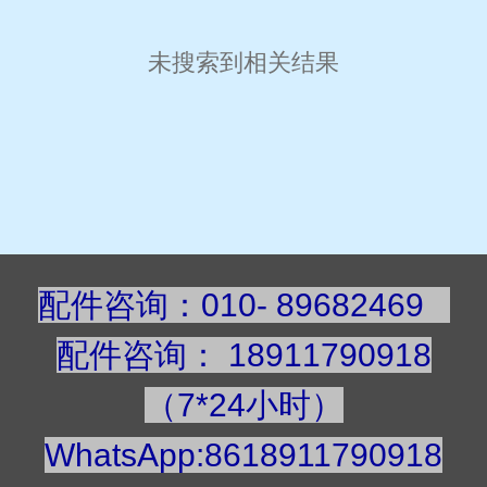
未搜索到相关结果
配件咨询：010- 89682469
配件咨询
：
189117909
18
（7*24小时）
WhatsApp:8618911790918