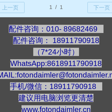
配件咨询：010- 89682469
配件咨询
：
189117909
18
（7*24小时）
WhatsApp:8618911790918
AIL:fotondaimler@fotondaimler.
手机/微信：18911790918
建议用电脑浏览更清楚
www.fotondaimler.cn