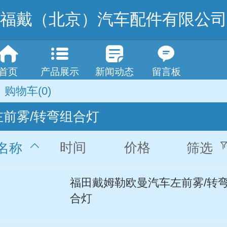
福戴（北京）汽车配件有限公司
首页
产品展示
新闻动态
留言板
购物车
(0)
左前雾/转弯组合灯
时间
价格
名称
筛选
福田戴姆勒欧曼汽车左前雾/转
合灯