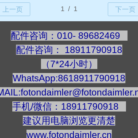
配件咨询：010- 89682469
配件咨询
：
189117909
18
（7*24小时）
WhatsApp:8618911790918
AIL:fotondaimler@fotondaimler.
手机/微信：18911790918
建议用电脑浏览更清楚
www.fotondaimler.cn