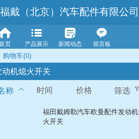
福戴（北京）汽车配件有限公司
首页
产品展示
新闻动态
留言板
购物车
(0)
发动机熄火开关
时间
价格
名称
筛选
福田戴姆勒汽车欧曼配件发动机
火开关