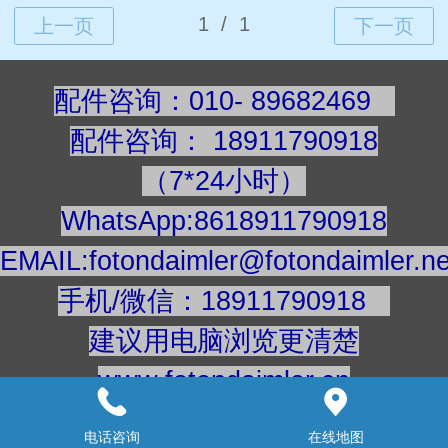
配件咨询：010- 89682469
配件咨询
：
189117909
18
（7*24小时）
WhatsApp:8618911790918
EMAIL:fotondaimler@fotondaimler.ne
手机/微信：18911790918
建议用电脑浏览更清楚
www.fotondaimler.cn
www.fotondaimler.net
电话咨询
在线地图