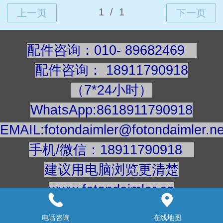
配件咨询：010- 89682469
配件咨询
：
189117909
18
（7*24小时）
WhatsApp:8618911790918
EMAIL:fotondaimler@fotondaimler.ne
手机/微信：18911790918
建议用电脑浏览更清楚
www.fotondaimler.cn
www.fotondaimler.net
电话咨询
在线地图