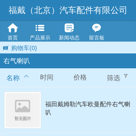
福戴（北京）汽车配件有限公司
首页
产品展示
新闻动态
留言板
购物车
(0)
右气喇叭
时间
价格
名称
筛选
福田戴姆勒汽车欧曼配件右气喇
叭