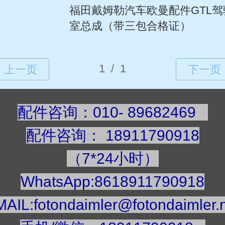
福田戴姆勒汽车欧曼配件GTL驾
室总成（带三包合格证）
配件咨询：010- 89682469
配件咨询
：
189117909
18
（7*24小时）
WhatsApp:8618911790918
AIL:fotondaimler@fotondaimler.