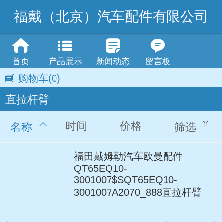
福戴（北京）汽车配件有限公司
首页
产品展示
新闻动态
留言板
购物车
(0)
直拉杆臂
时间
价格
名称
筛选
福田戴姆勒汽车欧曼配件
QT65EQ10-
3001007$SQT65EQ10-
3001007A2070_888直拉杆臂