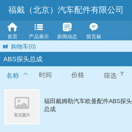
福戴（北京）汽车配件有限公司
首页
产品展示
新闻动态
留言板
购物车
(0)
ABS探头总成
时间
价格
名称
筛选
福田戴姆勒汽车欧曼配件ABS探头
总成