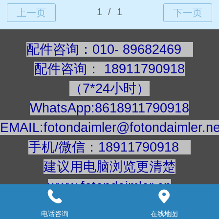
配件咨询：010- 89682469
配件咨询
：
189117909
18
（7*24小时）
WhatsApp:8618911790918
EMAIL:fotondaimler@fotondaimler.ne
手机/微信：18911790918
建议用电脑浏览更清楚
www.fotondaimler.cn
www.fotondaimler.net
电话咨询
在线地图