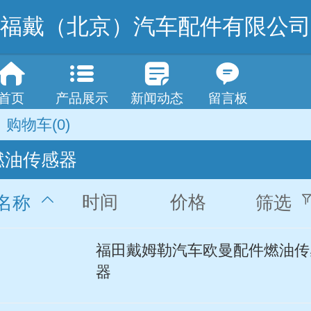
福戴（北京）汽车配件有限公司
首页
产品展示
新闻动态
留言板
购物车
(0)
燃油传感器
时间
价格
名称
筛选
福田戴姆勒汽车欧曼配件燃油传
器