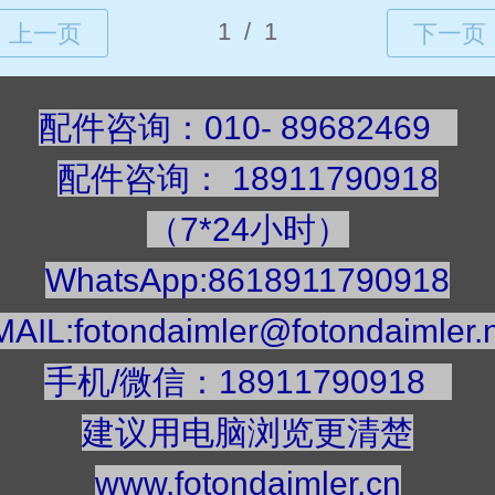
配件咨询：010- 89682469
配件咨询
：
189117909
18
（7*24小时）
WhatsApp:8618911790918
AIL:fotondaimler@fotondaimler.
手机/微信：18911790918
建议用电脑浏览更清楚
www.fotondaimler.cn