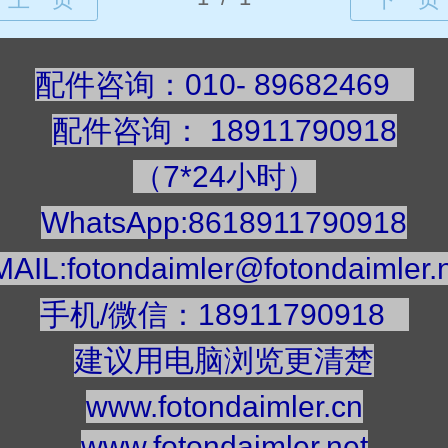
配件咨询：010- 89682469
配件咨询
：
189117909
18
（7*24小时）
WhatsApp:8618911790918
AIL:fotondaimler@fotondaimler.
手机/微信：18911790918
建议用电脑浏览更清楚
www.fotondaimler.cn
www.fotondaimler.net