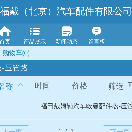
福戴（北京）汽车配件有限公司
首页
产品展示
新闻动态
留言板
购物车
(0)
蒸-压管路
时间
价格
名称
筛选
福田戴姆勒汽车欧曼配件蒸-压