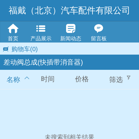
福戴（北京）汽车配件有限公司
首页
产品展示
新闻动态
留言板
购物车
(0)
差动阀总成(快插带消音器)
时间
价格
名称
筛选
未搜索到相关结果