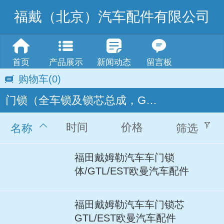
福戴（北京）汽车配件有限公司
首页
产品展示
新闻动态
留言板
购物车
(0)
门锁（全车锁及锁芯总成，GTL双油箱遥控钥匙）
时间
价格
名称
筛选
福田戴姆勒汽车车门锁
体/GTL/EST欧曼汽车配件
福田戴姆勒汽车车门锁芯
GTL/EST欧曼汽车配件