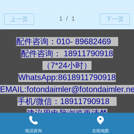
配件咨询：010- 89682469
配件咨询
：
189117909
18
（7*24小时）
WhatsApp:8618911790918
EMAIL:fotondaimler@fotondaimler.ne
手机/微信：18911790918
建议用电脑浏览更清楚
www.fotondaimler.cn
电话咨询
在线地图