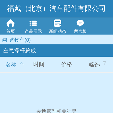
福戴（北京）汽车配件有限公司
首页
产品展示
新闻动态
留言板
购物车
(0)
左气撑杆总成
时间
价格
名称
筛选
未搜索到相关结果