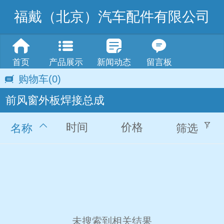
福戴（北京）汽车配件有限公司
首页
产品展示
新闻动态
留言板
购物车
(0)
前风窗外板焊接总成
时间
价格
名称
筛选
未搜索到相关结果