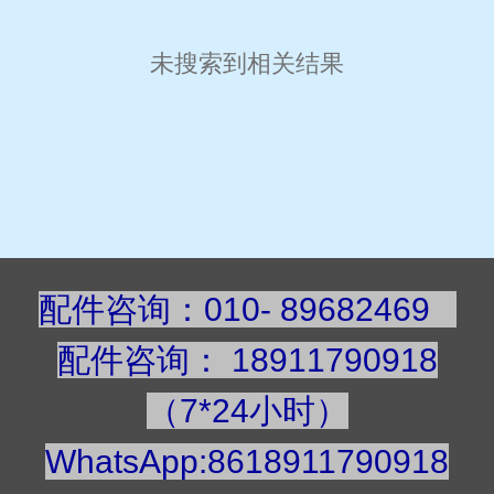
未搜索到相关结果
配件咨询：010- 89682469
配件咨询
：
189117909
18
（7*24小时）
WhatsApp:8618911790918