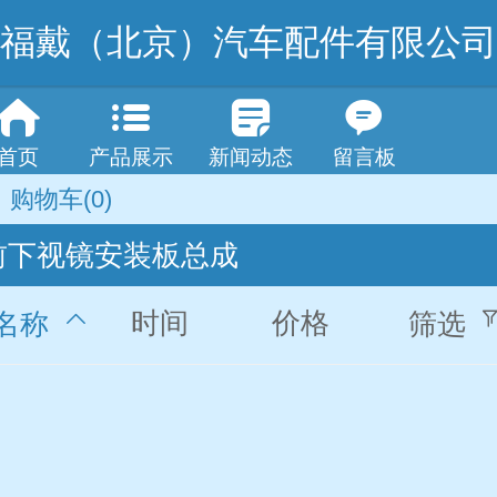
福戴（北京）汽车配件有限公司
首页
产品展示
新闻动态
留言板
购物车
(0)
前下视镜安装板总成
时间
价格
名称
筛选