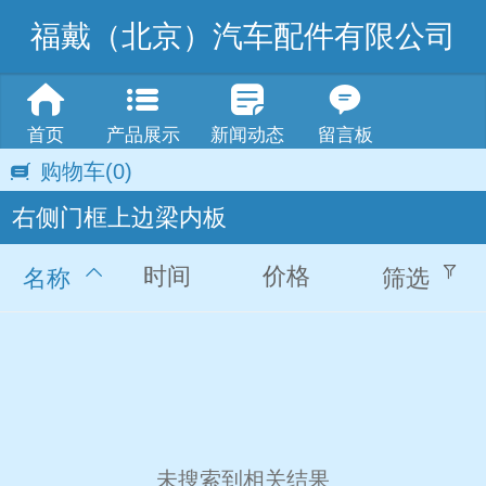
福戴（北京）汽车配件有限公司
首页
产品展示
新闻动态
留言板
购物车
(0)
右侧门框上边梁内板
时间
价格
名称
筛选
未搜索到相关结果