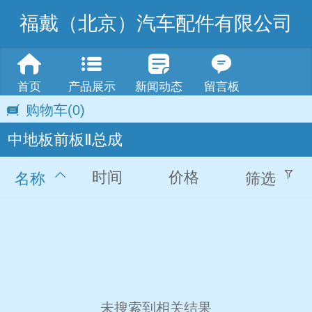
福戴（北京）汽车配件有限公司
首页
产品展示
新闻动态
留言板
购物车
(0)
中地板前板Ⅱ总成
时间
价格
名称
筛选
未搜索到相关结果