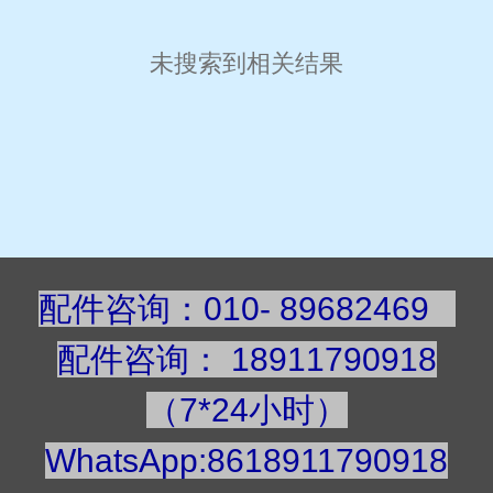
未搜索到相关结果
配件咨询：010- 89682469
配件咨询
：
189117909
18
（7*24小时）
WhatsApp:8618911790918