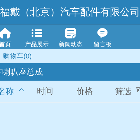
福戴（北京）汽车配件有限公司
首页
产品展示
新闻动态
留言板
购物车
(0)
左喇叭座总成
时间
价格
名称
筛选