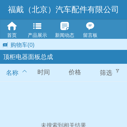
福戴（北京）汽车配件有限公司
首页
产品展示
新闻动态
留言板
购物车
(0)
顶柜电器面板总成
时间
价格
名称
筛选
未搜索到相关结果