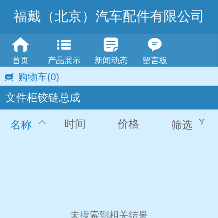
福戴（北京）汽车配件有限公司
首页
产品展示
新闻动态
留言板
购物车
(0)
文件柜铰链总成
时间
价格
名称
筛选
未搜索到相关结果