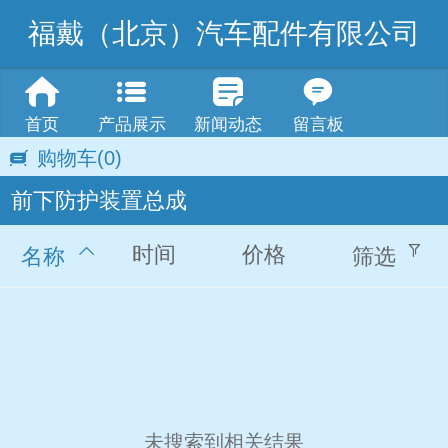
福戴（北京）汽车配件有限公司
首页
产品展示
新闻动态
留言板
购物车
(0)
前下防护装置总成
时间
价格
名称
筛选
未搜索到相关结果