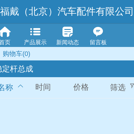
福戴（北京）汽车配件有限公司
首页
产品展示
新闻动态
留言板
购物车
(0)
稳定杆总成
时间
价格
名称
筛选