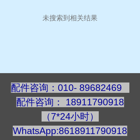
未搜索到相关结果
配件咨询：010- 89682469
配件咨询
：
189117909
18
（7*24小时）
WhatsApp:8618911790918