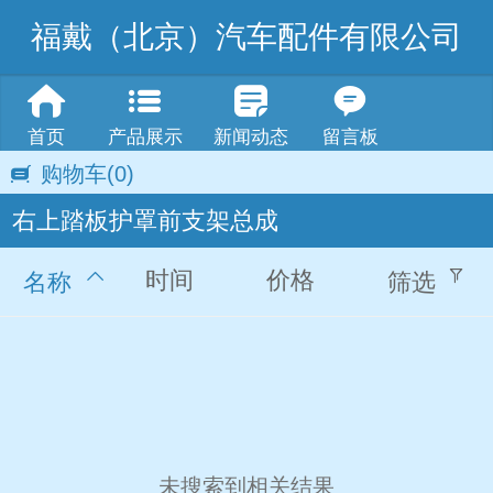
福戴（北京）汽车配件有限公司
首页
产品展示
新闻动态
留言板
购物车
(0)
右上踏板护罩前支架总成
时间
价格
名称
筛选
未搜索到相关结果