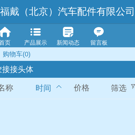
福戴（北京）汽车配件有限公司
首页
产品展示
新闻动态
留言板
购物车
(0)
铰接接头体
名称
价格
时间
筛选