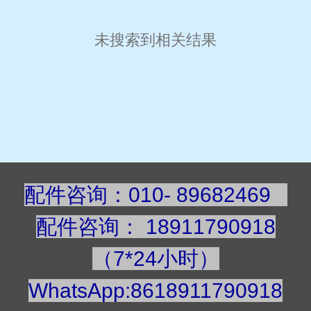
未搜索到相关结果
配件咨询：010- 89682469
配件咨询
：
189117909
18
（7*24小时）
WhatsApp:8618911790918