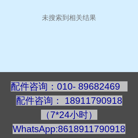
未搜索到相关结果
配件咨询：010- 89682469
配件咨询
：
189117909
18
（7*24小时）
WhatsApp:8618911790918