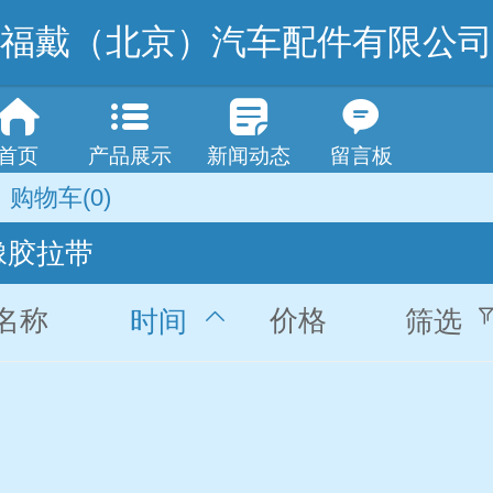
福戴（北京）汽车配件有限公司
首页
产品展示
新闻动态
留言板
购物车
(0)
橡胶拉带
名称
价格
时间
筛选