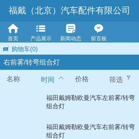
福戴（北京）汽车配件有限公司
首页
产品展示
新闻动态
留言板
购物车
(0)
右前雾/转弯组合灯
名称
价格
时间
筛选
福田戴姆勒欧曼汽车左前雾/转弯
组合灯
福田戴姆勒欧曼汽车右前雾/转弯
组合灯