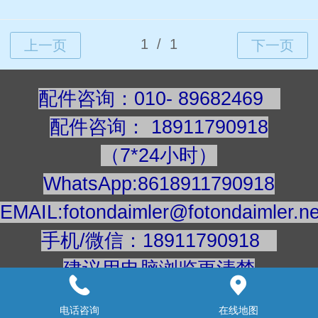
配件咨询：010- 89682469
配件咨询
：
189117909
18
（7*24小时）
WhatsApp:8618911790918
EMAIL:fotondaimler@fotondaimler.ne
手机/微信：18911790918
建议用电脑浏览更清楚
www.fotondaimler.cn
电话咨询
在线地图