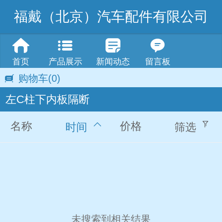
福戴（北京）汽车配件有限公司
首页
产品展示
新闻动态
留言板
购物车
(0)
左C柱下内板隔断
名称
价格
时间
筛选
未搜索到相关结果