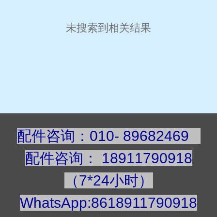
未搜索到相关结果
配件咨询：010- 89682469
配件咨询
：
189117909
18
（7*24小时）
WhatsApp:8618911790918