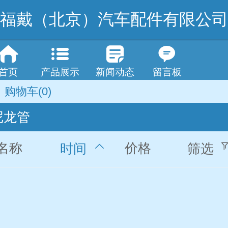
福戴（北京）汽车配件有限公司
首页
产品展示
新闻动态
留言板
购物车
(0)
尼龙管
名称
价格
时间
筛选