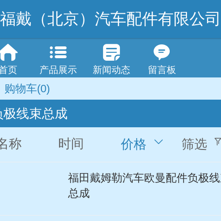
福戴（北京）汽车配件有限公司
首页
产品展示
新闻动态
留言板
购物车
(0)
负极线束总成
名称
时间
价格
筛选
福田戴姆勒汽车欧曼配件负极线
总成