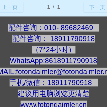
配件咨询：010- 89682469
配件咨询
：
189117909
18
（7*24小时）
WhatsApp:8618911790918
AIL:fotondaimler@fotondaimler.
手机/微信：18911790918
建议用电脑浏览更清楚
www.fotondaimler.cn