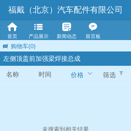
福戴（北京）汽车配件有限公司
首页
产品展示
新闻动态
留言板
购物车
(0)
左侧顶盖前加强梁焊接总成
名称
时间
价格
筛选
未搜索到相关结果