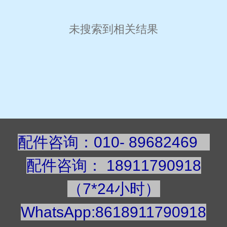
未搜索到相关结果
配件咨询：010- 89682469
配件咨询
：
189117909
18
（7*24小时）
WhatsApp:8618911790918