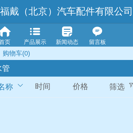
福戴（北京）汽车配件有限公司
首页
产品展示
新闻动态
留言板
购物车
(0)
水管
时间
价格
名称
筛选