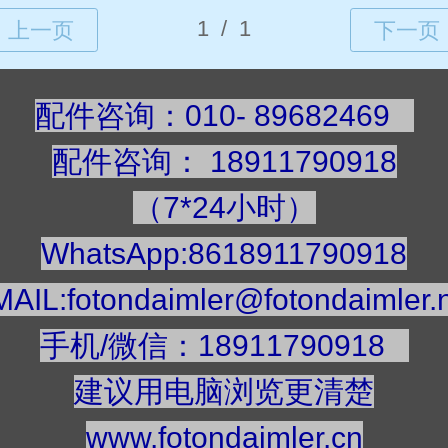
配件咨询：010- 89682469
配件咨询
：
189117909
18
（7*24小时）
WhatsApp:8618911790918
AIL:fotondaimler@fotondaimler.
手机/微信：18911790918
建议用电脑浏览更清楚
www.fotondaimler.cn