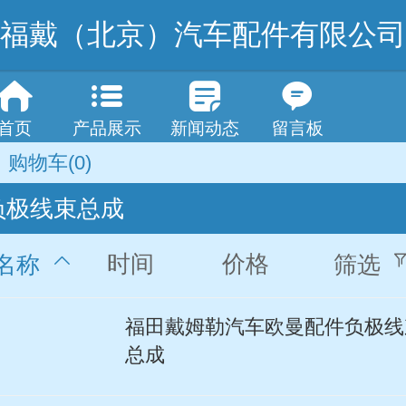
福戴（北京）汽车配件有限公司
首页
产品展示
新闻动态
留言板
购物车
(0)
负极线束总成
时间
价格
名称
筛选
福田戴姆勒汽车欧曼配件负极线
总成